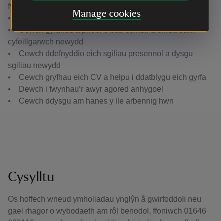
fydd y penderfyniad gorau a wnewch erioed
Manage cookies
• Dewch yn rhan o dîm cyfeillgar ac ymroddedig
• Cewch gyfarfod â phobl o bob cefndir a chreu sawl
cyfeillgarwch newydd
• Cewch ddefnyddio eich sgiliau presennol a dysgu
sgiliau newydd
• Cewch gryfhau eich CV a helpu i ddatblygu eich gyrfa
• Dewch i fwynhau’r awyr agored anhygoel
• Cewch ddysgu am hanes y lle arbennig hwn
Cysylltu
Os hoffech wneud ymholiadau ynglŷn â gwirfoddoli neu
gael rhagor o wybodaeth am rôl benodol, ffoniwch 01646