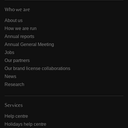
Who we are
About us
How we are run
Annual reports
Annual General Meeting
Jobs
Our partners
Our brand license collaborations
News
Research
Services
Help centre
Holidays help centre