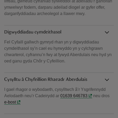
lifftiau, gwneud cyfraniad sylweddol at adeiladu’r ganolfan
ymwelwyr fodern, darparu adeilad diogel ar gyfer offer,
darganfyddiadau archeolegol a llawer mwy.
Digwyddiadau cymdeithasol
Fel Cyfaill gallwch gymryd rhan yn y digwyddiadau
cymdeithasol sy’n cael eu hyrwyddo yn y cylchgrawn
chwarterol, cyfrannu’n fwy at fywyd Aberdulais neu hyd yn
oed ganu gyda Chôr y Cyfeillion.
Cysylltu â Chyfeillion Rhaeadr Aberdulais
I gael rhagor o wybodaeth, cysylltwch â’r Ysgrifennydd
Aelodaeth neu’r Cadeirydd ar
01639 646783
neu dros
e-bost