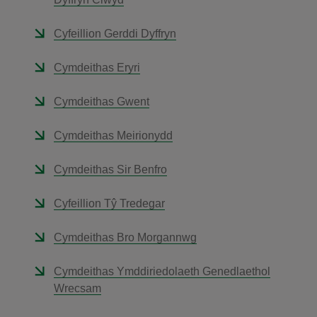
Cyfeillion Gerddi Dyffryn
Cymdeithas Eryri
Cymdeithas Gwent
Cymdeithas Meirionydd
Cymdeithas Sir Benfro
Cyfeillion Tŷ Tredegar
Cymdeithas Bro Morgannwg
Cymdeithas Ymddiriedolaeth Genedlaethol
Wrecsam