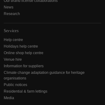
Our brand license collaborations
News
Research
Services
Help centre
Holidays help centre
Online shop help centre
Venue hire
Information for suppliers
Climate change adaptation guidance for heritage
organisations
Public notices
Residential & farm lettings
Media