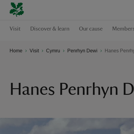
Visit
Discover & learn
Our cause
Members
Home
Visit
Cymru
Penrhyn Dewi
Hanes Penrh
Hanes Penrhyn 