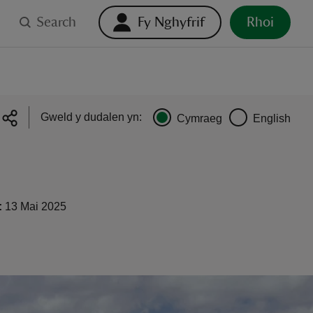
Search
Fy Nghyfrif
Rhoi
Gweld y dudalen yn:
Cymraeg
English
:
13 Mai 2025