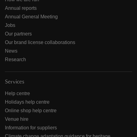
Annual reports
Annual General Meeting
Jobs
Our partners
Our brand license collaborations
News
Research
Services
Help centre
Holidays help centre
Online shop help centre
Venue hire
Information for suppliers
Climate change adaptation guidance for heritage