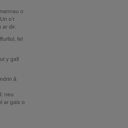
 mannau o
Un o’r
ar dir.
rfiol, fel
t y gall
mdrin â
d; neu
l ar gais o