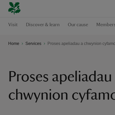
Visit
Discover & learn
Our cause
Members
Home
Services
Proses apeliadau a chwynion cyfam
Proses apeliadau
chwynion cyfam