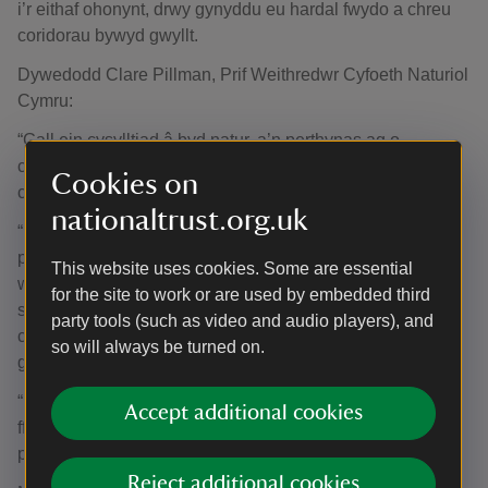
i’r eithaf ohonynt, drwy gynyddu eu hardal fwydo a chreu
coridorau bywyd gwyllt.
Dywedodd Clare Pillman, Prif Weithredwr Cyfoeth Naturiol
Cymru:
“Gall ein cysylltiad â byd natur, a’n perthynas ag o,
chwarae rôl allweddol yn meithrin ein hiechyd a llesiant
Cookies on
cyffredinol.”
nationaltrust.org.uk
“Nid yn unig cynorthwyo’r cyswllt hanfodol hwn fydd y
prosiect Dôl Ofalgar, bydd y dylunio a’r gwelliannau a
This website uses cookies. Some are essential
wnaed i’r Safle o Ddiddordeb Gwyddonol arbennig yn
for the site to work or are used by embedded third
sicrhau bod y buddion yn ymestyn i’r nodweddion, y
party tools (such as video and audio players), and
cynefinoedd a’r rhywogaethau a welir yma, gan
so will always be turned on.
gynorthwyo adferiad byd natur.”
“Mae'r prosiect hwn yn enghraifft wych o natur a phobl yn
Accept additional cookies
ffynnu gyda’i gilydd ac yn dangos beth y gellir ei gyflawni
pan mae partneriaid yn dod ynghyd i greu newid.”
Reject additional cookies