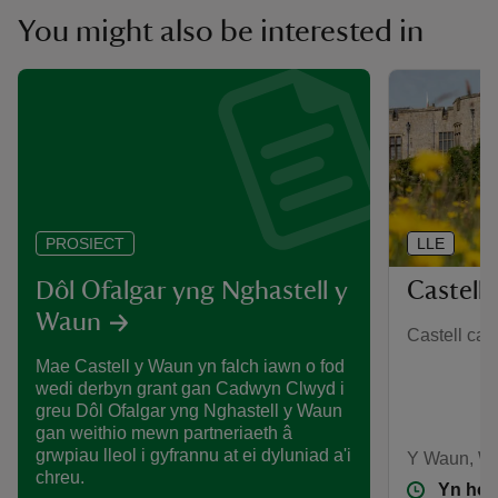
You might also be interested in
LLE
PROSIECT
Castell
Dôl Ofalgar yng Nghastell y
Waun
Castell can
Mae Castell y Waun yn falch iawn o fod
wedi derbyn grant gan Cadwyn Clwyd i
greu Dôl Ofalgar yng Nghastell y Waun
gan weithio mewn partneriaeth â
grwpiau lleol i gyfrannu at ei dyluniad a'i
Y Waun, W
chreu.
Yn hol