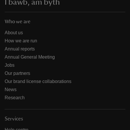
I bawb, am byth
Who we are
About us
How we are run
Annual reports
Annual General Meeting
Jobs
Our partners
Our brand license collaborations
News
Research
Services
Help centre