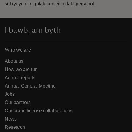
sut rydyn ni’n gofalu am eich data personol.
I bawb, am byth
Who we are
About us
How we are run
Annual reports
Annual General Meeting
Jobs
Our partners
Our brand license collaborations
News
Research