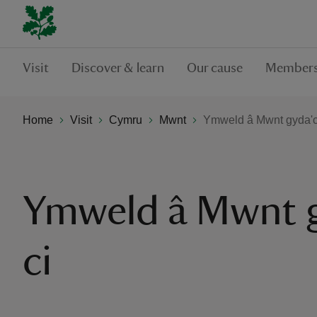
Visit
Discover & learn
Our cause
Members
Home
Visit
Cymru
Mwnt
Ymweld â Mwnt gyda'c
Ymweld â Mwnt 
ci