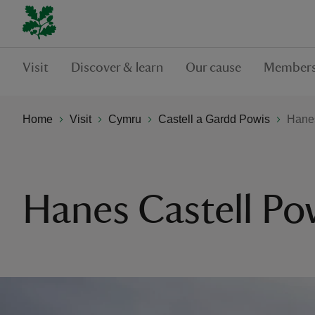
Visit
Discover & learn
Our cause
Members
Home
Visit
Cymru
Castell a Gardd Powis
Hanes
Hanes Castell Po