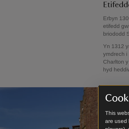
Etifedd
Erbyn 1309
etifedd gw
briododd 
Yn 1312 y
ymdrech i 
Charlton y
hyd heddiw,
Cooki
This webs
are used 