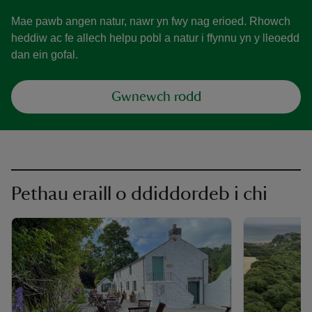
Mae pawb angen natur, nawr yn fwy nag erioed. Rhowch
heddiw ac fe allech helpu pobl a natur i ffynnu yn y lleoedd
dan ein gofal.
Gwnewch rodd
Pethau eraill o ddiddordeb i chi