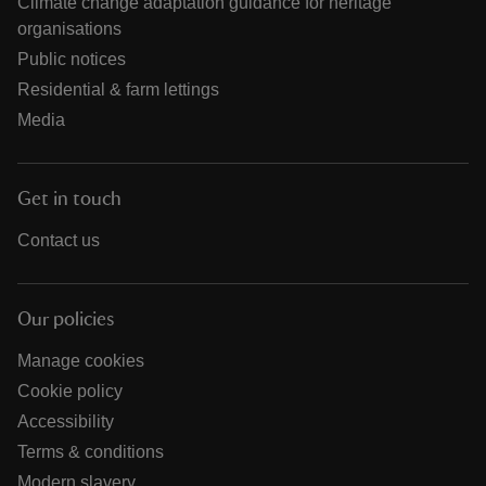
Climate change adaptation guidance for heritage
organisations
Public notices
Residential & farm lettings
Media
Get in touch
Contact us
Our policies
Manage cookies
Cookie policy
Accessibility
Terms & conditions
Modern slavery