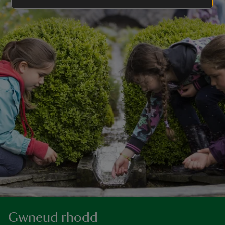
Gwneud rhodd