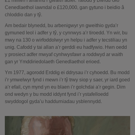
£1 miliwn i ariannu’r gwaith adfer. Talodd y Bwrdd Glo
Cenedlaethol iawndal o £120,000, gan gytuno i beidio â
chloddio dan y tŷ.
Am bedair blynedd, bu arbenigwyr yn gweithio gyda’r
gymuned leol i adfer y tŷ, y cynnwys a’r tiroedd. Yn wir, bu
mwy na 130 o wirfoddolwyr yn helpu i adfer y tecstiliau yn
unig. Cafodd y tai allan a’r gerddi eu hadfywio. Hwn oedd
y prosiect adfer mwyaf cynhwysfawr a roddwyd ar waith
gan yr Ymddiriedolaeth Genedlaethol erioed.
Ym 1977, agorodd Erddig ei ddrysau i’r cyhoedd. Bu modd
i’r ymwelwyr fynd i mewn i’r tŷ trwy siop y saer, yr iard goed
a’r efail, cyn mynd yn eu blaen i’r golchdai a’r gegin. Dim
ond wedyn y bu modd iddynt fynd i’r ystafelloedd
swyddogol gyda’u haddurniadau ysblennydd.