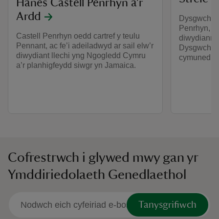
Hanes Castell Penrhyn a'r
Ardd
Dysgwch ra
Penrhyn, 1
Castell Penrhyn oedd cartref y teulu
diwydiannol
Pennant, ac fe’i adeiladwyd ar sail elw’r
Dysgwch su
diwydiant llechi yng Ngogledd Cymru
cymuned.
a’r planhigfeydd siwgr yn Jamaica.
Cofrestrwch i glywed mwy gan yr
Ymddiriedolaeth Genedlaethol
Tanysgrifiwch