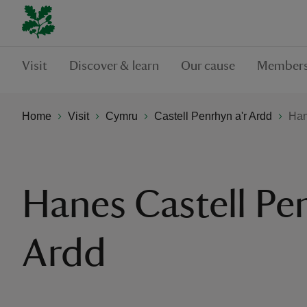
Visit
Discover & learn
Our cause
Members
Home
Visit
Cymru
Castell Penrhyn a'r Ardd
Han
Hanes Castell Pen
Ardd