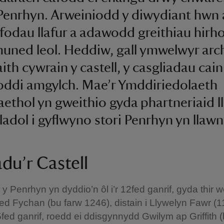
r Penrhyn. Arweiniodd y diwydiant hwn 
odau llafur a adawodd greithiau hirh
muned leol. Heddiw, gall ymwelwyr arc
ith cywrain y castell, y casgliadau cain 
oddi amgylch. Mae’r Ymddiriedolaeth
ethol yn gweithio gyda phartneriaid ll
adol i gyflwyno stori Penrhyn yn llawn
adu’r Castell
y Penrhyn yn dyddio’n ôl i’r 12fed ganrif, gyda thir we
d Fychan (bu farw 1246), distain i Llywelyn Fawr (
fed ganrif, roedd ei ddisgynnydd Gwilym ap Griffith 