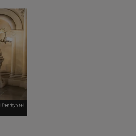
 Penrhyn fel