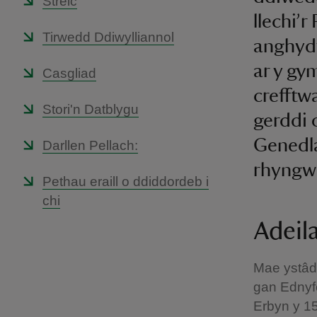
Streic
llechi’
Tirwedd Ddiwylliannol
anghydf
ar y gy
Casgliad
crefftwa
Stori'n Datblygu
gerddi 
Genedla
Darllen Pellach:
rhyngwl
Pethau eraill o ddiddordeb i
chi
Adeil
Mae ystâd 
gan Ednyfe
Erbyn y 15