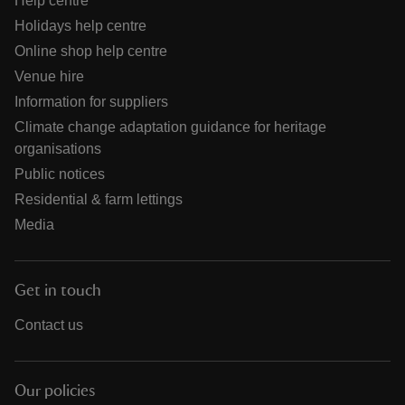
Help centre
Holidays help centre
Online shop help centre
Venue hire
Information for suppliers
Climate change adaptation guidance for heritage
organisations
Public notices
Residential & farm lettings
Media
Get in touch
Contact us
Our policies