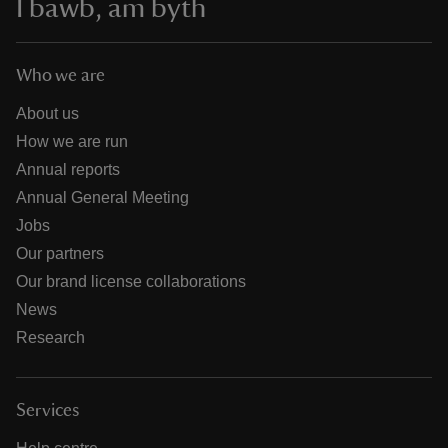
I bawb, am byth
Who we are
About us
How we are run
Annual reports
Annual General Meeting
Jobs
Our partners
Our brand license collaborations
News
Research
Services