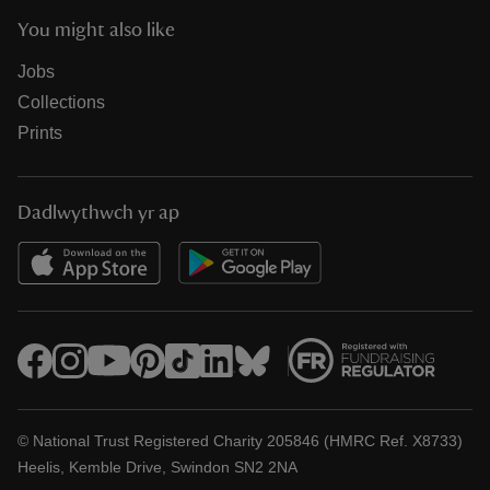
You might also like
Jobs
Collections
Prints
Dadlwythwch yr ap
© National Trust Registered Charity 205846 (HMRC Ref. X8733)
Heelis, Kemble Drive, Swindon SN2 2NA