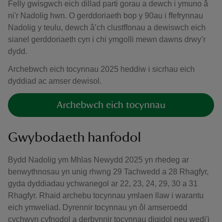
Felly gwisgwch eich dillad parti gorau a dewch i ymuno â
ni'r Nadolig hwn. O gerddoriaeth bop y 90au i ffefrynnau
Nadolig y teulu, dewch â’ch clustffonau a dewiswch eich
sianel gerddoriaeth cyn i chi ymgolli mewn dawns drwy’r
dydd.
Archebwch eich tocynnau 2025 heddiw i sicrhau eich
dyddiad ac amser dewisol.
Archebwch eich tocynnau
Gwybodaeth hanfodol
Bydd Nadolig ym Mhlas Newydd 2025 yn rhedeg ar
benwythnosau yn unig rhwng 29 Tachwedd a 28 Rhagfyr,
gyda dyddiadau ychwanegol ar 22, 23, 24, 29, 30 a 31
Rhagfyr. Rhaid archebu tocynnau ymlaen llaw i warantu
eich ymweliad. Dyrennir tocynnau yn ôl amseroedd
cychwyn cyfnodol a derbynnir tocynnau digidol neu wedi'i