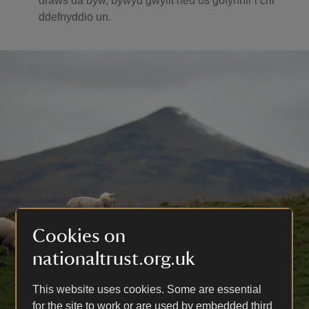
draws da byw, bywyd gwyllt neu os gofynnir i chi
ddefnyddio un.
Cookies on
nationaltrust.org.uk
This website uses cookies. Some are essential
for the site to work or are used by embedded third