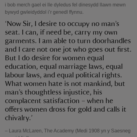
i bob merch gael ei lle dyledus fel dinesydd llawn mewn
bywyd gwleidyddol i’r genedl ffynnu.
‘Now Sir, I desire to occupy no man’s
seat. I can, if need be, carry my own
garments. I am able to turn doorhandles
and I care not one jot who goes out first.
But I do desire for women equal
education, equal marriage laws, equal
labour laws, and equal political rights.
What women hate is not mankind, but
man’s thoughtless injustice, his
complacent satisfaction – when he
offers women dross for gold and calls it
chivalry.’
– Laura McLaren, The Academy (Medi 1908 yn y Saesneg