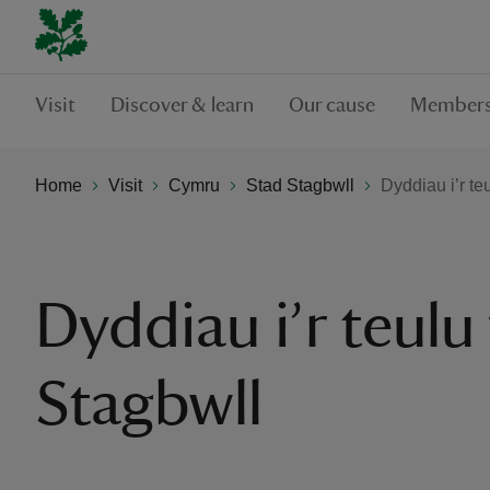
Visit
Discover & learn
Our cause
Members
Home
Visit
Cymru
Stad Stagbwll
Dyddiau i’r te
Dyddiau i’r teulu
Stagbwll