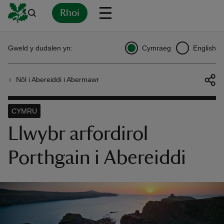
Rhoi
Yn
Back
Back
Back
Yn
Yn
Yn
Yn
Yn
Yn
Gweld y dudalen yn:
Cymraeg
English
l
l
l
l
l
l
l
ver
Nôl i Abereiddi i Abermawr
n
CYMRU
Llwybr arfordirol
Porthgain i Abereiddi
rship
rt
ays