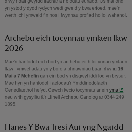
drwy’r dail gwyrdd llachar a’r blodau euraidd. Os mai ond
yn ystod y dydd rydych wedi gweld y bwa erioed, mae’n
werth ichi ymweld fin nos i fwynhau profiad hollol wahanol.
Archebu eich tocynnau ymlaen llaw
2026
Mae'n hanfodol eich bod yn archebu eich tocynnau ymlaen
llaw i ymweliadau yn y bore a phnawniau buan rhwng
16
Mai a 7 Mehefin
gan ein bod yn disgwyl iddi fod yn brysur.
Mae hyn yn hanfodol i aelodau'r Ymddiriedolaeth
Genedlaethol hefyd. Cewch fwcio tocynnau arlein
yma
neu wrth gysylltu â’r Llinell Archebu Ganolog ar 0344 249
1895.
Hanes Y Bwa Tresi Aur yng Ngardd