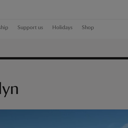
hip
Support us
Holidays
Shop
lyn