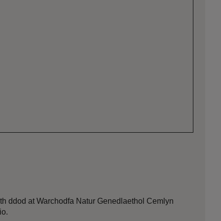
Wrth ddod at Warchodfa Natur Genedlaethol Cemlyn
io.