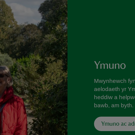
Ymuno
Mwynhewch fyne
aelodaeth yr Y
heddiw a helpwc
bawb, am byth.
Ymuno ac a