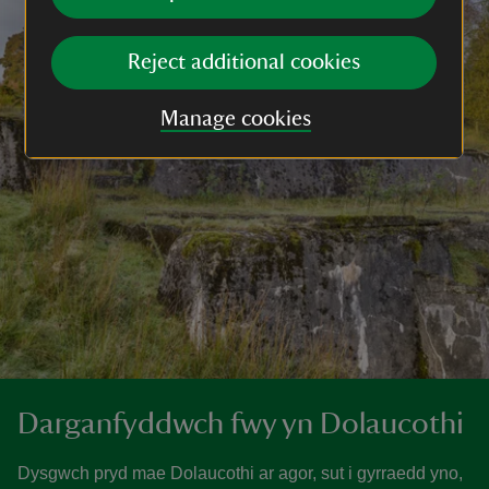
Reject additional cookies
Manage cookies
Darganfyddwch fwy yn Dolaucothi
Dysgwch pryd mae Dolaucothi ar agor, sut i gyrraedd yno,