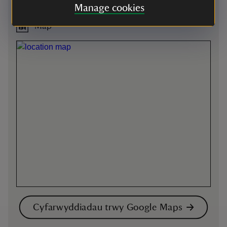
Cyrraedd yma
Manage cookies
Map
Cyfarwyddiadau trwy Google Maps