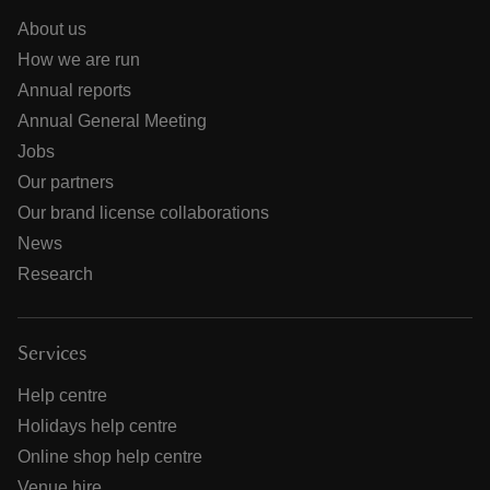
About us
How we are run
Annual reports
Annual General Meeting
Jobs
Our partners
Our brand license collaborations
News
Research
Services
Help centre
Holidays help centre
Online shop help centre
Venue hire