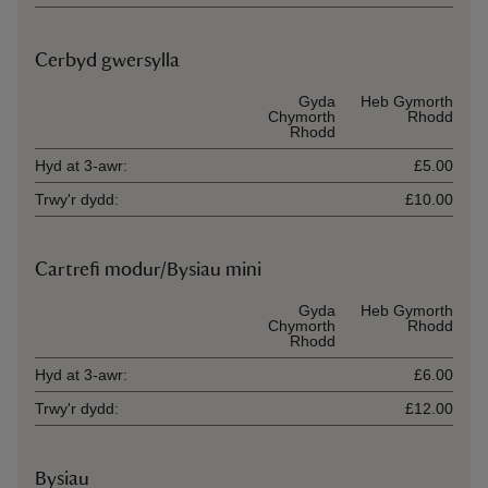
Cerbyd gwersylla
Ticket type
Gyda
Heb Gymorth
Chymorth
Rhodd
Rhodd
Hyd at 3-awr:
£5.00
Trwy'r dydd:
£10.00
Cartrefi modur/Bysiau mini
Ticket type
Gyda
Heb Gymorth
Chymorth
Rhodd
Rhodd
Hyd at 3-awr:
£6.00
Trwy'r dydd:
£12.00
Bysiau