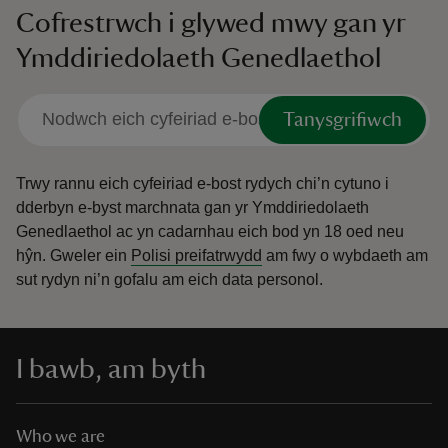
Cofrestrwch i glywed mwy gan yr
Ymddiriedolaeth Genedlaethol
Tanysgrifiwch
Trwy rannu eich cyfeiriad e-bost rydych chi’n cytuno i
dderbyn e-byst marchnata gan yr Ymddiriedolaeth
Genedlaethol ac yn cadarnhau eich bod yn 18 oed neu
hŷn.
Gweler ein
Polisi preifatrwydd
am fwy o wybdaeth am
sut rydyn ni’n gofalu am eich data personol.
I bawb, am byth
Who we are