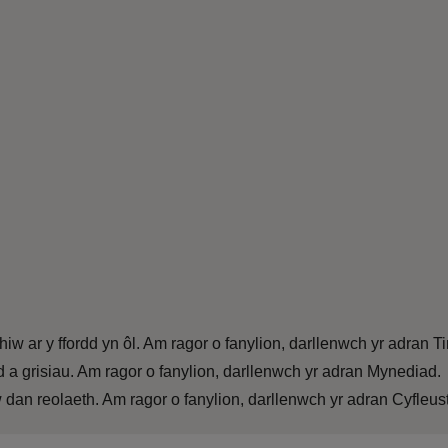
hiw ar y ffordd yn ôl. Am ragor o fanylion, darllenwch yr adran 
a grisiau. Am ragor o fanylion, darllenwch yr adran Mynediad.
dan reolaeth. Am ragor o fanylion, darllenwch yr adran Cyfleus