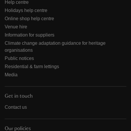
Help centre
Holidays help centre
Online shop help centre
Venue hire
Information for suppliers
Climate change adaptation guidance for heritage
organisations
Public notices
Residential & farm lettings
Media
Get in touch
Contact us
Our policies