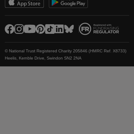
© National Trust Registered Charity 205846 (HMRC Ref. X8733)
Heelis, Kemble Drive, Swindon SN2 2NA