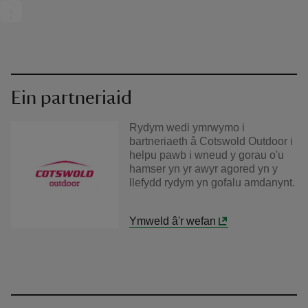
Ein partneriaid
Rydym wedi ymrwymo i
bartneriaeth â Cotswold Outdoor i
helpu pawb i wneud y gorau o'u
hamser yn yr awyr agored yn y
llefydd rydym yn gofalu amdanynt.
Ymweld â'r wefan