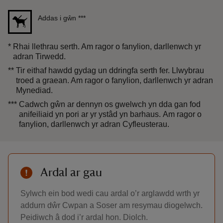
Addas i gŵn
***
*
Rhai llethrau serth. Am ragor o fanylion, darllenwch yr
adran Tirwedd.
**
Tir eithaf hawdd gydag un ddringfa serth fer. Llwybrau
troed a graean. Am ragor o fanylion, darllenwch yr adran
Mynediad.
***
Cadwch gŵn ar dennyn os gwelwch yn dda gan fod
anifeiliaid yn pori ar yr ystâd yn barhaus. Am ragor o
fanylion, darllenwch yr adran Cyfleusterau.
Ardal ar gau
Sylwch ein bod wedi cau ardal o’r arglawdd wrth yr
addurn dŵr Cwpan a Soser am resymau diogelwch.
Peidiwch â dod i’r ardal hon. Diolch.