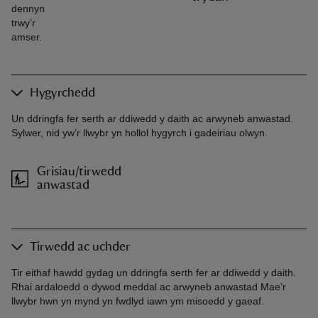
dennyn
trwy’r
amser.
Hygyrchedd
Un ddringfa fer serth ar ddiwedd y daith ac arwyneb anwastad.
Sylwer, nid yw’r llwybr yn hollol hygyrch i gadeiriau olwyn.
Grisiau/tirwedd
anwastad
Tirwedd ac uchder
Tir eithaf hawdd gydag un ddringfa serth fer ar ddiwedd y daith.
Rhai ardaloedd o dywod meddal ac arwyneb anwastad Mae’r
llwybr hwn yn mynd yn fwdlyd iawn ym misoedd y gaeaf.