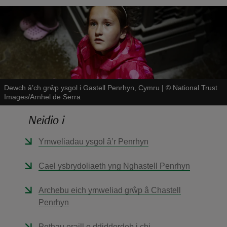
reas
Dewch â’ch grŵp ysgol i Gastell Penrhyn, Cymru
|
©
National Trust
-Z
Images/Arnhel de Serra
hings
Neidio i
o do
Ymweliadau ysgol â’r Penrhyn
ace
Cael ysbrydoliaeth yng Nghastell Penrhyn
ypes
Archebu eich ymweliad grŵp â Chastell
Penrhyn
Pethau eraill o ddiddordeb i chi