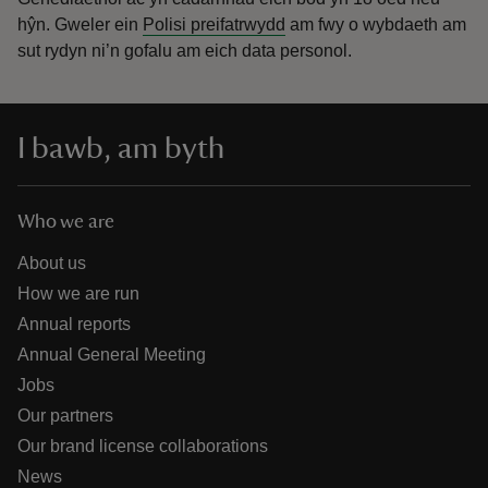
hŷn.
Gweler ein
Polisi preifatrwydd
am fwy o wybdaeth am
sut rydyn ni’n gofalu am eich data personol.
I bawb, am byth
Who we are
About us
How we are run
Annual reports
Annual General Meeting
Jobs
Our partners
Our brand license collaborations
News