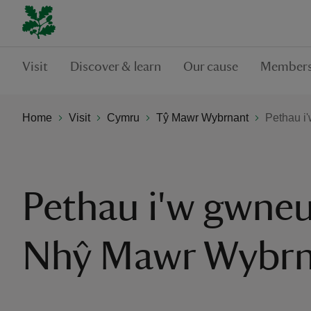
Visit
Discover & learn
Our cause
Members
Home
Visit
Cymru
Tŷ Mawr Wybrnant
Pethau i
Pethau i'w gwne
Nhŷ Mawr Wybrn