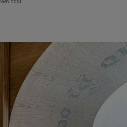
rown oddi