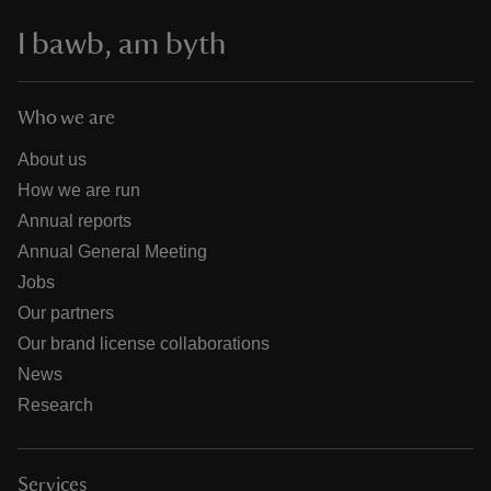
I bawb, am byth
Who we are
About us
How we are run
Annual reports
Annual General Meeting
Jobs
Our partners
Our brand license collaborations
News
Research
Services