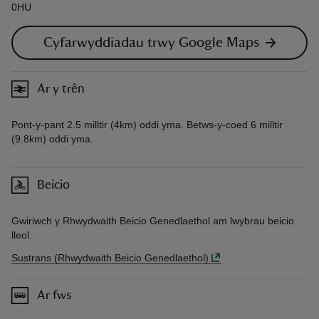
0HU
Cyfarwyddiadau trwy Google Maps
Ar y trên
Pont-y-pant 2.5 milltir (4km) oddi yma. Betws-y-coed 6 milltir
(9.8km) oddi yma.
Beicio
Gwiriwch y Rhwydwaith Beicio Genedlaethol am lwybrau beicio
lleol.
Sustrans (Rhwydwaith Beicio Genedlaethol)
Ar fws