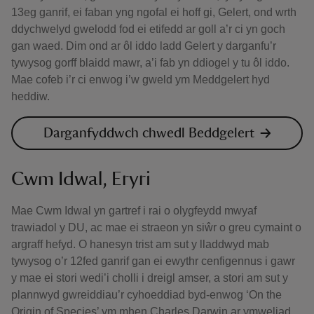
13eg ganrif, ei faban yng ngofal ei hoff gi, Gelert, ond wrth
ddychwelyd gwelodd fod ei etifedd ar goll a’r ci yn goch
gan waed. Dim ond ar ôl iddo ladd Gelert y darganfu’r
tywysog gorff blaidd mawr, a’i fab yn ddiogel y tu ôl iddo.
Mae cofeb i’r ci enwog i’w gweld ym Meddgelert hyd
heddiw.
Darganfyddwch chwedl Beddgelert
Cwm Idwal, Eryri
Mae Cwm Idwal yn gartref i rai o olygfeydd mwyaf
trawiadol y DU, ac mae ei straeon yn siŵr o greu cymaint o
argraff hefyd. O hanesyn trist am sut y lladdwyd mab
tywysog o’r 12fed ganrif gan ei ewythr cenfigennus i gawr
y mae ei stori wedi’i cholli i dreigl amser, a stori am sut y
plannwyd gwreiddiau’r cyhoeddiad byd-enwog ‘On the
Origin of Species’ ym mhen Charles Darwin ar ymweliad