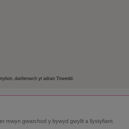
nylion, darllenwch yr adran Tirwedd.
 er mwyn gwarchod y bywyd gwyllt a llystyfiant.