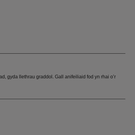
gyda llethrau graddol. Gall anifeiliaid fod yn rhai o’r