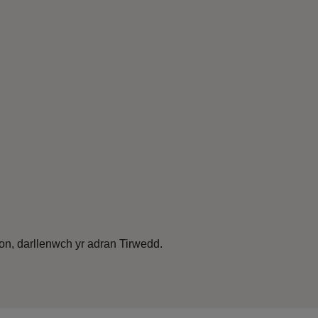
on, darllenwch yr adran Tirwedd.