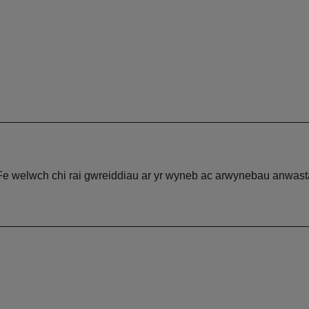
e welwch chi rai gwreiddiau ar yr wyneb ac arwynebau anwastad, 