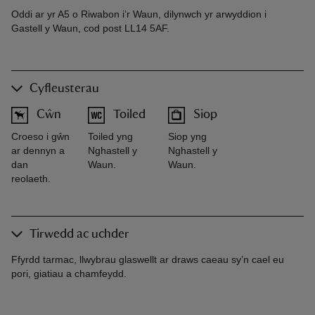
Oddi ar yr A5 o Riwabon i’r Waun, dilynwch yr arwyddion i
Gastell y Waun, cod post LL14 5AF.
Cyfleusterau
Cŵn
Toiled
Siop
Croeso i gŵn
Toiled yng
Siop yng
ar dennyn a
Nghastell y
Nghastell y
dan
Waun.
Waun.
reolaeth.
Tirwedd ac uchder
Ffyrdd tarmac, llwybrau glaswellt ar draws caeau sy’n cael eu
pori, giatiau a chamfeydd.