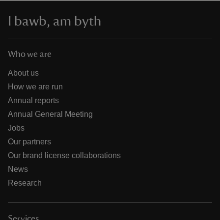
I bawb, am byth
Who we are
About us
How we are run
Annual reports
Annual General Meeting
Jobs
Our partners
Our brand license collaborations
News
Research
Services