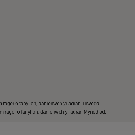
 ragor o fanylion, darllenwch yr adran Tirwedd.
m ragor o fanylion, darllenwch yr adran Mynediad.