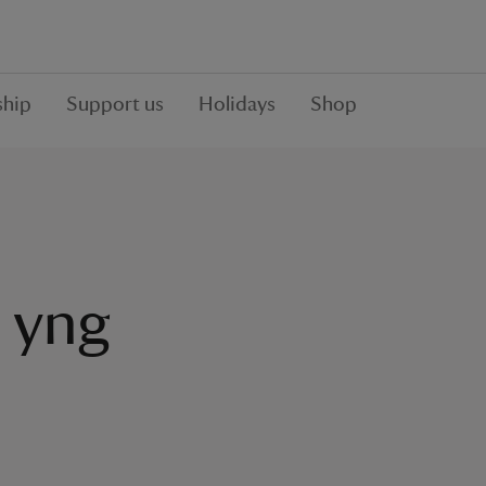
hip
Support us
Holidays
Shop
 yng