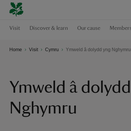
Visit
Discover & learn
Our cause
Members
Home
Visit
Cymru
Ymweld â dolydd yng Nghymru
Ymweld â dolydd
Nghymru