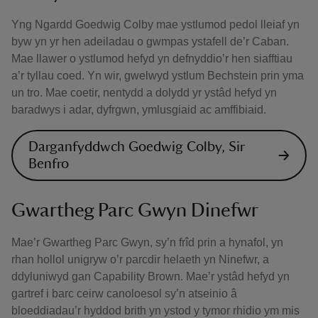
Yng Ngardd Goedwig Colby mae ystlumod pedol lleiaf yn
byw yn yr hen adeiladau o gwmpas ystafell de’r Caban.
Mae llawer o ystlumod hefyd yn defnyddio’r hen siafftiau
a’r tyllau coed. Yn wir, gwelwyd ystlum Bechstein prin yma
un tro. Mae coetir, nentydd a dolydd yr ystâd hefyd yn
baradwys i adar, dyfrgwn, ymlusgiaid ac amffibiaid.
Darganfyddwch Goedwig Colby, Sir
Benfro
Gwartheg Parc Gwyn Dinefwr
Mae’r Gwartheg Parc Gwyn, sy’n frîd prin a hynafol, yn
rhan hollol unigryw o’r parcdir helaeth yn Ninefwr, a
ddyluniwyd gan Capability Brown. Mae’r ystâd hefyd yn
gartref i barc ceirw canoloesol sy’n atseinio â
bloeddiadau’r hyddod brith yn ystod y tymor rhidio ym mis